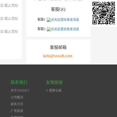
天后 截止竞标
客服QQ
天后 截止竞标
客服1:
客服2:
天后 截止竞标
客服邮箱
kefu@sxsoft.com
联系我们
友情链接
关于SXSOFT
© 星野云联
公司概况
联系方式
广告投放