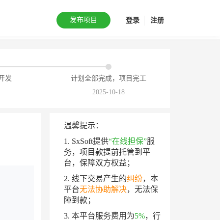
发布项目
登录
注册
开发
计划全部完成，项目完工
2025-10-18
温馨提示：
1. SxSoft提供
“在线担保”
服
务，项目款提前托管到平
台，保障双方权益；
2. 线下交易产生的
纠纷
，本
平台
无法协助解决
，无法保
障到款；
3. 本平台服务费用为
5%
，行