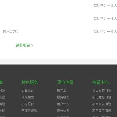
竞标中：于 2 
竞标中：于 4 
技术要求：
竞标中：于 6 
更多项目 >
南
特色服务
评价信誉
答疑中心
问题
实名认证
操作演示
项目发布问题
流程
精准搜索
服务收费
参与竞标问题
问题
小时报价
用户评价
项目开发问题
协议
不满意退款
积分体系
项目完工问题