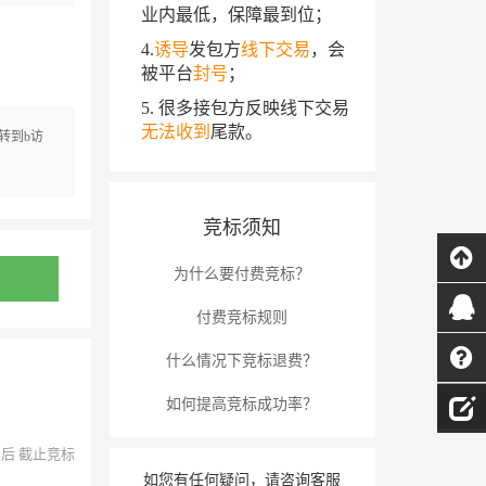
业内最低，保障最到位；
4.
诱导
发包方
线下交易
，会
被平台
封号
；
5. 很多接包方反映线下交易
无法收到
尾款。
转到b访
竞标须知
为什么要付费竞标？
付费竞标规则
什么情况下竞标退费？
如何提高竞标成功率？
天后 截止竞标
如您有任何疑问，请咨询客服