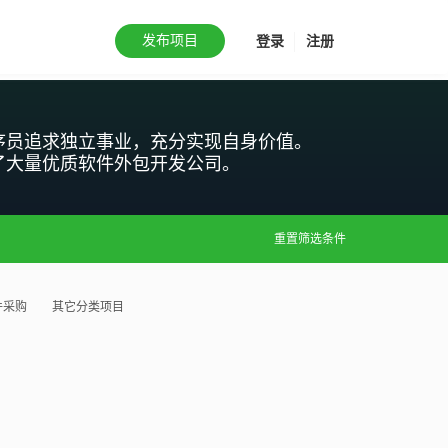
发布项目
登录
注册
序员追求独立事业，充分实现自身价值。
了大量优质软件外包开发公司。
重置筛选条件
件采购
其它分类项目