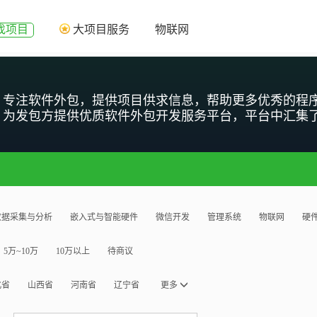
找项目
大项目服务
物联网
专注软件外包，提供项目供求信息，帮助更多优秀的程
为发包方提供优质软件外包开发服务平台，平台中汇集
数据采集与分析
嵌入式与智能硬件
微信开发
管理系统
物联网
硬
5万~10万
10万以上
待商议
北省
山西省
河南省
辽宁省
更多