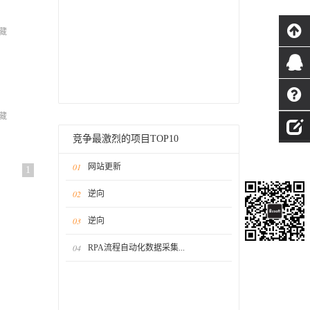
藏
藏
竞争最激烈的项目TOP10
01
网站更新
1
02
逆向
03
逆向
04
RPA流程自动化数据采集...