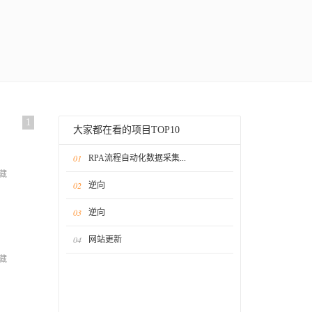
1
大家都在看的项目TOP10
01
RPA流程自动化数据采集...
藏
02
逆向
03
逆向
04
网站更新
藏