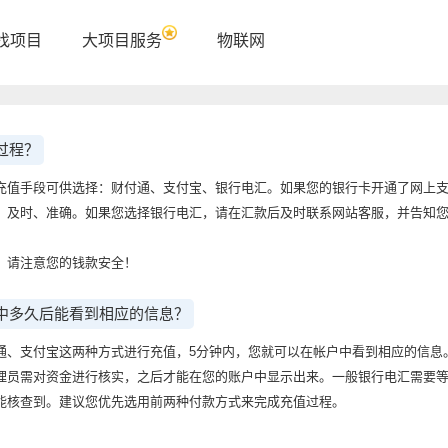
找项目
大项目服务
物联网
过程？
充值手段可供选择：财付通、支付宝、银行电汇。如果您的银行卡开通了网上
、及时、准确。如果您选择银行电汇，请在汇款后及时联系网站客服，并告知
，请注意您的钱款安全！
中多久后能看到相应的信息？
通、支付宝这两种方式进行充值，5分钟内，您就可以在帐户中看到相应的信息
理员需对资金进行核实，之后才能在您的账户中显示出来。一般银行电汇需要
能核查到。建议您优先选用前两种付款方式来完成充值过程。