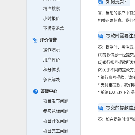
如何提款？
精准搜索
答：当您的帐户中有
小时报价
相关正确信息。我们
不满意退款
提款时需要注
评价信誉
答：提款时，需注意
操作演示
(1)提款信息一经提
用户评价
(2)银行帐号提款所
积分体系
(3)关于不同的提款
* 银行账号提款，
争议解决
* 支付宝提款，我们
答疑中心
* 单笔100元以下的
项目发布问题
提交的提款信
参与竞标问题
答：如在提款时填写
项目开发问题
项目完工问题