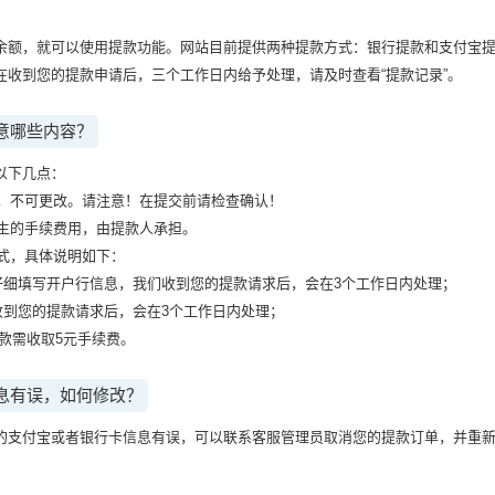
余额，就可以使用提款功能。网站目前提供两种提款方式：银行提款和支付宝
在收到您的提款申请后，三个工作日内给予处理，请及时查看“提款记录”。
意哪些内容？
以下几点：
交，不可更改。请注意！在提交前请检查确认！
发生的手续费用，由提款人承担。
方式，具体说明如下：
请仔细填写开户行信息，我们收到您的提款请求后，会在3个工作日内处理；
收到您的提款请求后，会在3个工作日内处理；
提款需收取5元手续费。
息有误，如何修改？
的支付宝或者银行卡信息有误，可以联系客服管理员取消您的提款订单，并重