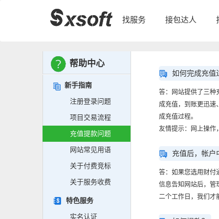
找服务
接包达人
帮助中心
如何完成充值
新手指南
答：网站提供了三种
注册登录问题
成充值，到账更迅速
成充值过程。
项目交易流程
友情提示：网上操作
充值提款问题
网站常见用语
充值后，帐户
关于付费竞标
答：如果您选用财付
关于服务收费
信息告知网站后，管
二个工作日，我们才
特色服务
实名认证