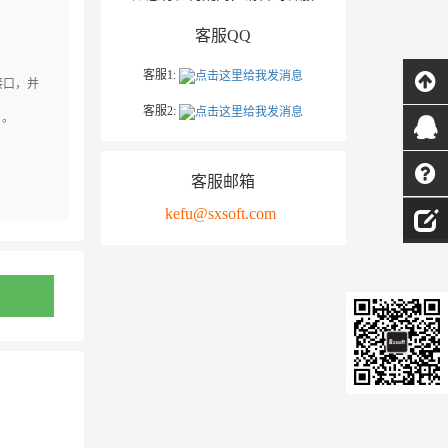
客服QQ
客服1:
 接口，并
客服2:
）。
客服邮箱
kefu@sxsoft.com