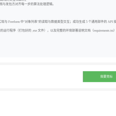
程图与发包方对齐每一步的算法处理逻辑。
与 Freeform 中“对象列表”的读取与数据类型交互；成功生成 5 个通用部件的 API
序（打包好的 .exe 文件），以及完整的环境部署说明文档（requirements.txt
我要竞标