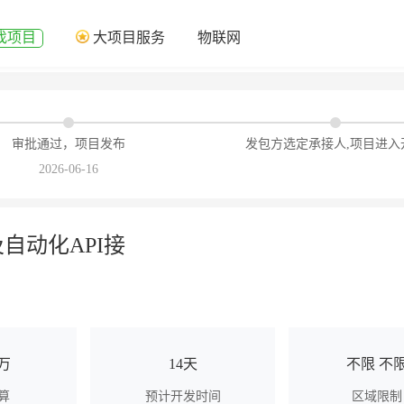
找项目
大项目服务
物联网
审批通过，项目发布
发包方选定承接人,项目进入
2026-06-16
及自动化API接
1万
14天
不限 不
算
预计开发时间
区域限制