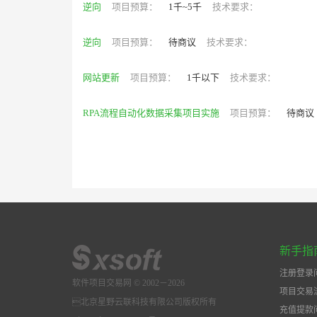
逆向
项目预算：
1千~5千
技术要求：
逆向
项目预算：
待商议
技术要求：
网站更新
项目预算：
1千以下
技术要求：
RPA流程自动化数据采集项目实施
项目预算：
待商议
新手指
注册登录
软件项目交易网 © 2002－2026
项目交易
北京星野云联科技有限公司版权所有
充值提款