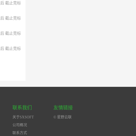
天后 截止竞标
天后 截止竞标
天后 截止竞标
天后 截止竞标
联系我们
友情链接
关于SXSOFT
© 星野云联
公司概况
联系方式