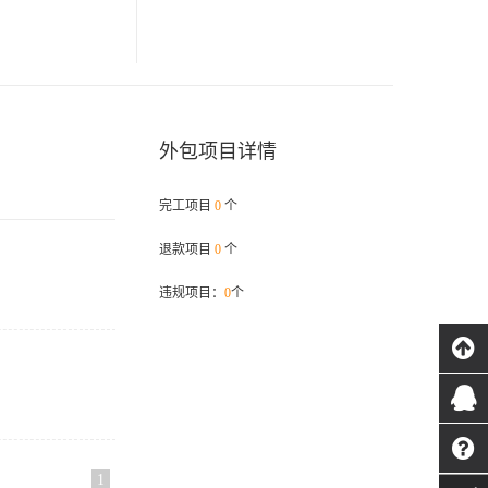
外包项目详情
完工项目
0
个
退款项目
0
个
违规项目：
0
个
1