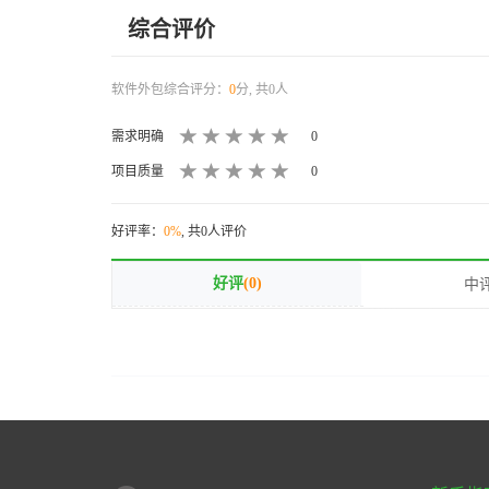
综合评价
软件外包综合评分：
0
分, 共0人
需求明确
0
项目质量
0
好评率：
0%
, 共0人评价
好评
(0)
中