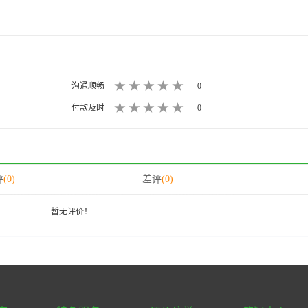
沟通顺畅
0
付款及时
0
评
(0)
差评
(0)
暂无评价！