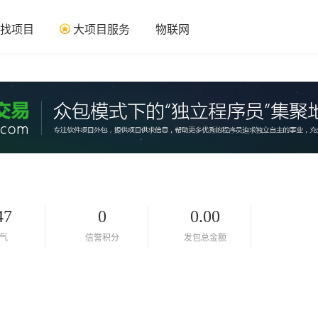
找项目
大项目服务
物联网
47
0
0.00
气
信誉积分
发包总金额