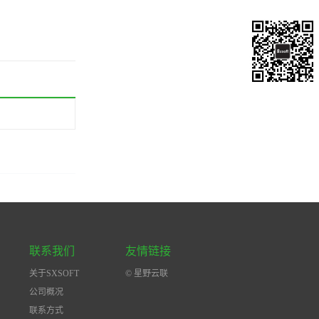
联系我们
友情链接
关于SXSOFT
© 星野云联
公司概况
联系方式