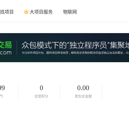
找项目
大项目服务
物联网
99
0
0.00
气
信誉积分
发包总金额