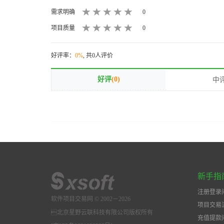
需求明确
0
项目质量
0
好评率：
0%
, 共0人评价
好评
(0)
中
新手指
注册登录
软件项目交易网 © 2002－2026
项目交易
北京星野云联科技有限公司版权所有
充值提款