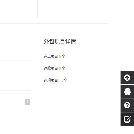
外包项目详情
完工项目
0
个
退款项目
0
个
违规项目：
0
个
1