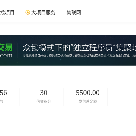
找项目
大项目服务
物联网
56
30
5500.00
气
信誉积分
发包总金额