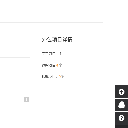
外包项目详情
完工项目
1
个
退款项目
0
个
违规项目：
0
个
1