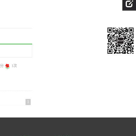
0分
1次
1