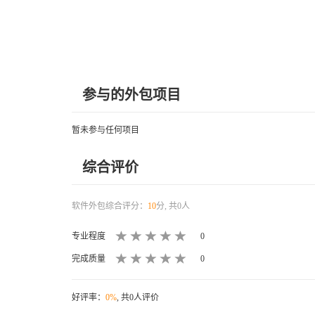
参与的外包项目
暂未参与任何项目
综合评价
软件外包综合评分：
10
分, 共0人
专业程度
0
完成质量
0
好评率：
0%
, 共0人评价