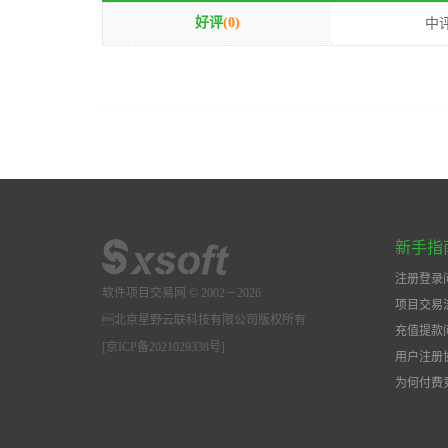
好评
(0)
中
新手指
注册登录
软件项目交易网 © 2002－2026
项目交易
北京星野云联科技有限公司版权所有
充值提款
[京ICP备2021029338号]
用户注册
为何付费