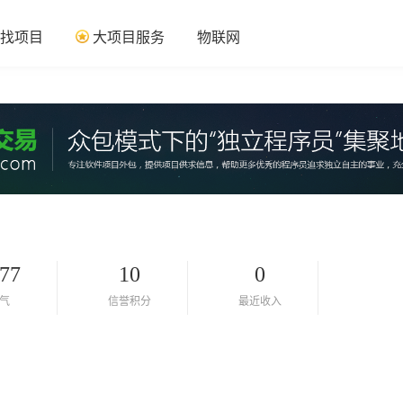
找项目
大项目服务
物联网
77
10
0
气
信誉积分
最近收入