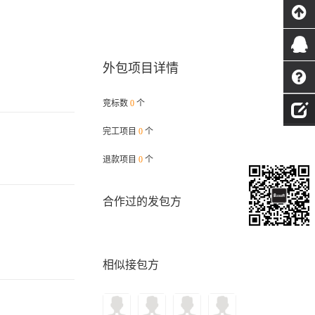
外包项目详情
竞标数
0
个
完工项目
0
个
退款项目
0
个
合作过的发包方
相似接包方