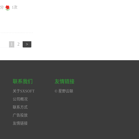
0分
1次
1
2
>
联系我们
友情链接
关于SXSOFT
© 星野云联
公司概况
联系方式
广告投放
友情链接