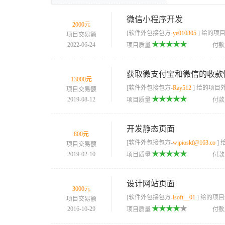
微信小程序开发
2000元
[软件外包接包方-
ye010305
] 给的项
项目交易额
2022-06-24
项目质量
付
获取微支付宝和微信的收款
13000元
[软件外包接包方-
Ray512
] 给的项目
项目交易额
2019-08-12
项目质量
付
开发静态页面
800元
[软件外包接包方-
wjpioskf@163.co
]
项目交易额
2019-02-10
项目质量
付
设计网站页面
3000元
[软件外包接包方-
isoft__01
] 给的项
项目交易额
2016-10-29
项目质量
付