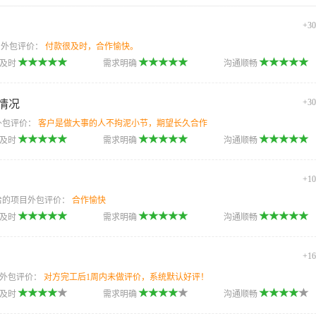
+3
目外包评价：
付款很及时，合作愉快。
款及时
需求明确
沟通顺畅
+3
情况
外包评价：
客户是做大事的人不拘泥小节，期望长久合作
款及时
需求明确
沟通顺畅
+1
 给的项目外包评价：
合作愉快
款及时
需求明确
沟通顺畅
+1
目外包评价：
对方完工后1周内未做评价，系统默认好评！
款及时
需求明确
沟通顺畅