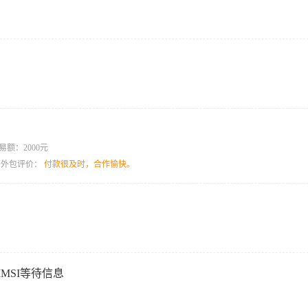
易额：2000元
目外包评价：
付款很及时，合作愉快。
MSI等待信息