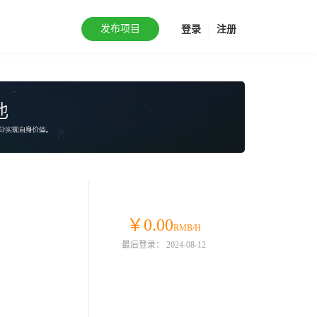
发布项目
登录
注册
￥0.00
RMB/H
最后登录： 2024-08-12