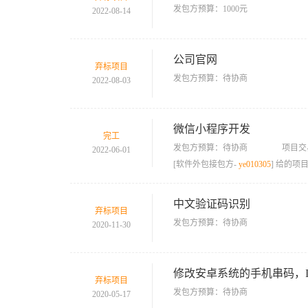
发包方预算：1000元
2022-08-14
公司官网
弃标项目
发包方预算：待协商
2022-08-03
微信小程序开发
完工
发包方预算：待协商
项目交
2022-06-01
[软件外包接包方-
ye010305
] 给的项
中文验证码识别
弃标项目
发包方预算：待协商
2020-11-30
修改安卓系统的手机串码，I
弃标项目
发包方预算：待协商
2020-05-17