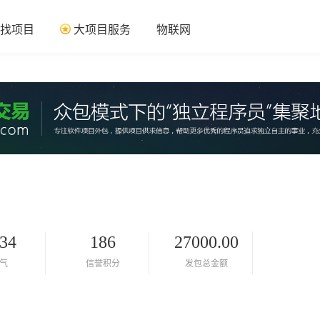
找项目
大项目服务
物联网
34
186
27000.00
气
信誉积分
发包总金额