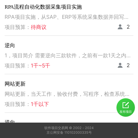
RPA流程自动化数据采集项目实施
RPA项目实施，从SAP、ERP等系统采集数据并回写。请注意以下要求，不符合者请勿扰！ 1、熟悉掌握国内主流RPA设计实施，如弘玑、来也、艺赛旗等产品； 2、有大中型企业RPA流程设计、实施项目经验； 3、非远程、需要现场实施！！！！！！！
2
项目预算：
待商议
逆向
1，项目简介 需要逆向三款软件，之前有一款1天之内有人已经逆向出来，交付给我了。 2，功能需求 逆向出来后，不做任何功能改变，做加密授权就可以了三、人员要求 3，人员要求 精通逆向，做事速度快。不拖延项目进度，能保持实时交流，按时交付。 平台功能可正常使用，无明显bug。 提供项目源码
2
项目预算：
1千~5千
网站更新
网站更新，当天工作，验收付费，写程序，检查系统，更新资料库，按发现问题及时处理，写新的广州话A l软件
5
项目预算：
1千以下
发布项目
逆向
软件项目交易网 © 2002－2024
1，电脑桌面应用做逆向，做加密授权就可以了 2，精通逆向，做事速度快，能迅速交费
京公网安备 110102000335号