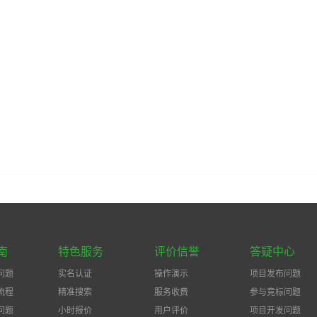
南
特色服务
评价信誉
答疑中心
问题
实名认证
操作演示
项目发布问题
流程
精准搜索
服务收费
参与竞标问题
问题
小时报价
用户评价
项目开发问题