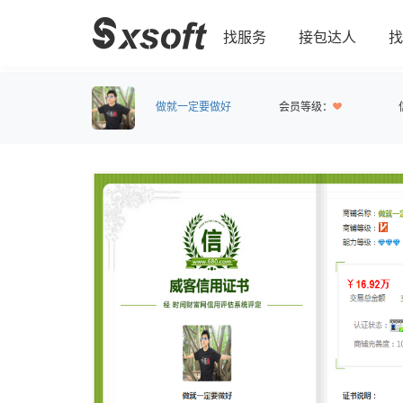
找服务
接包达人
找
做就一定要做好
会员等级：