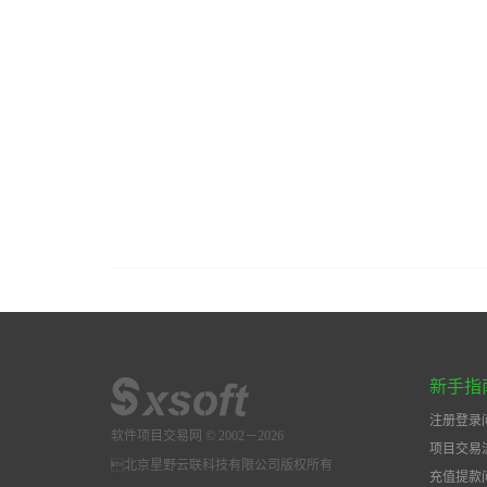
新手指
注册登录
软件项目交易网 © 2002－2026
项目交易
北京星野云联科技有限公司版权所有
充值提款