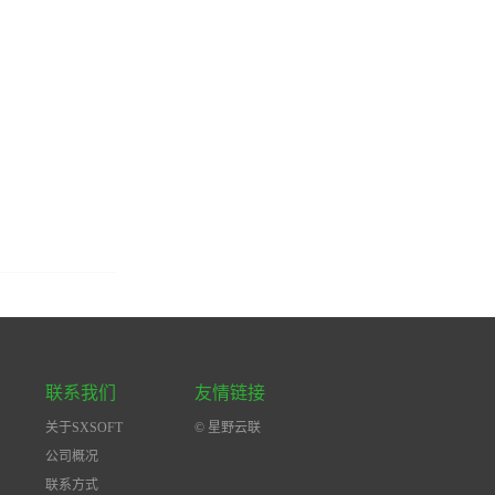
联系我们
友情链接
关于SXSOFT
© 星野云联
公司概况
联系方式