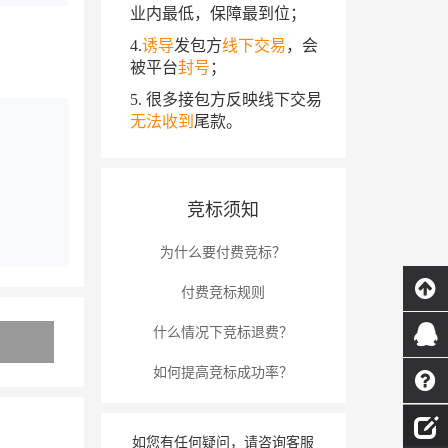
业内最低，保障最到位；
4.
诱导
发包方
线下交易
，会
被平台
封号
；
5. 很多接包方反映线下交易
无法收到
尾款。
竞标须知
为什么要付费竞标？
付费竞标规则
什么情况下竞标退费？
如何提高竞标成功率？
如您有任何疑问，请咨询客服