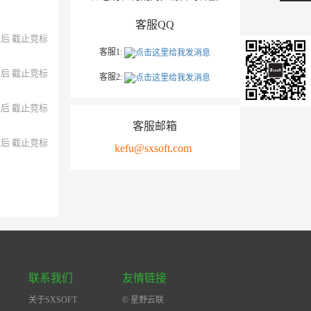
客服QQ
天后 截止竞标
客服1:
天后 截止竞标
客服2:
天后 截止竞标
客服邮箱
天后 截止竞标
kefu@sxsoft.com
联系我们
友情链接
关于SXSOFT
© 星野云联