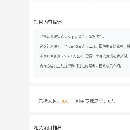
项目内容描述
寻找认真踏实的长期 php 合作和维护伙伴。
这次针对原先一个 php 项目进行二开。因为项目比较急
本次项目预算 2.5万-4 万左右/ 需要一个月内完成初步交付
合作方需要主动提供我们过往的案例，团队成员介绍。
竞标人数：
8人
剩余竞标席位：0人
相关项目推荐