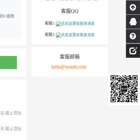
客服QQ
的U盘限
客服1:
客服2:
客服邮箱
kefu@sxsoft.com
天后 截止竞标
今天 截止竞标