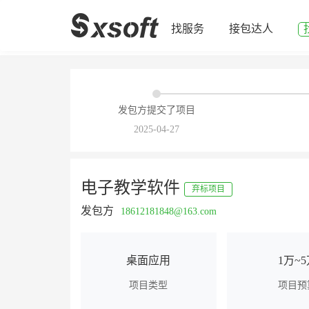
找服务
接包达人
发包方提交了项目
2025-04-27
电子教学软件
弃标项目
发包方
18612181848@163.com
桌面应用
1万~
项目类型
项目预