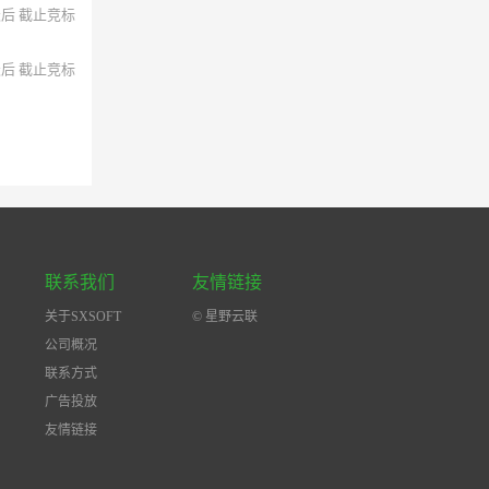
天后 截止竞标
天后 截止竞标
联系我们
友情链接
关于SXSOFT
© 星野云联
公司概况
联系方式
广告投放
友情链接