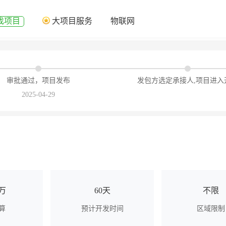
找项目
大项目服务
物联网
审批通过，项目发布
发包方选定承接人,项目进入
2025-04-29
5万
60天
不限
算
预计开发时间
区域限制